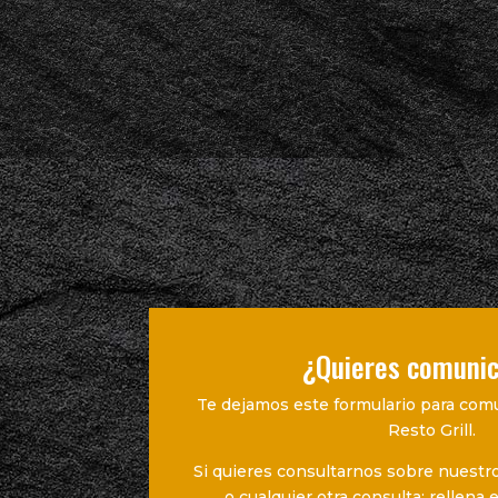
¿Quieres comuni
Te dejamos este formulario para com
Resto Grill.
Si quieres consultarnos sobre nuestro
o cualquier otra consulta; rellena 