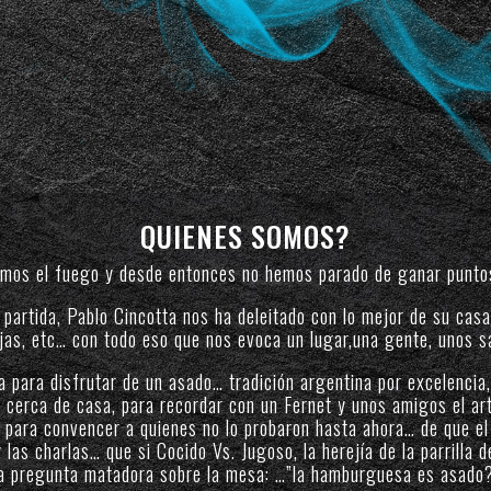
QUIENES SOMOS?
mos el fuego y desde entonces no hemos parado de ganar punto
partida, Pablo Cincotta nos ha deleitado con lo mejor de su casa
as, etc… con todo eso que nos evoca un lugar,una gente, unos s
para disfrutar de un asado… tradición argentina por excelencia, 
 cerca de casa, para recordar con un Fernet y unos amigos el ar
 para convencer a quienes no lo probaron hasta ahora… de que el
las charlas… que si Cocido Vs. Jugoso, la herejía de la parrilla d
a pregunta matadora sobre la mesa: …”la hamburguesa es asado