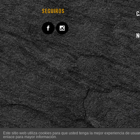
SEGUIROS
C
N
Este sitio web utiliza cookies para que usted tenga la mejor experiencia de us
enlace para mayor información.