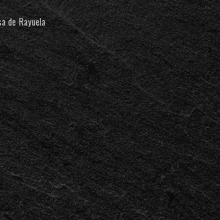
…
sa de Rayuela