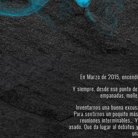
En Marzo de 2015, encendi
Y siempre, desde ese punto de 
empanadas, mollej
Inventarnos una buena excusa 
Para sentirnos un poquito más
reuniones interminables… Y
asado. Que da lugar al debates y 
un