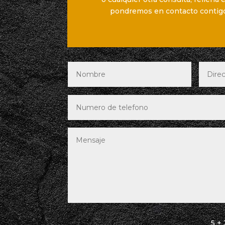
pondremos en contacto contigo
5 + 