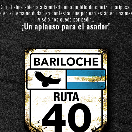
Con el alma abierta a la mitad como un bife de chorizo mariposa
os en el tema no dudan en contestar que por eso están en una me
y sólo nos queda por pedir…
¡Un aplauso para el asador!