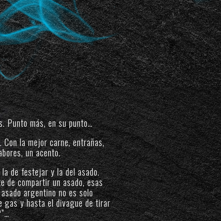
s. Punto más, en su punto…
. Con la mejor carne, entrañas,
abores, un acento.
la de festejar y la del asado.
te de compartir un asado, esas
 asado argentino no es solo
e gas y hasta el divague de tirar
?”…