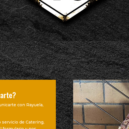
carte?
unicarte con Rayuela,
 servicio de Catering,
el formulario y nos