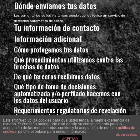
Dónde enviamos tus datos
Los comentarios de los visitantes puede que los revise un servicio de
detección automática de spam.
Tu información de contacto
Información adicional
Cómo protegemos tus datos
Qué procedimientos utilizamos contra las
brechas de datos
De qué terceros recibimos datos
Qué tipo de toma de decisiones
automatizada y/o perfilado hacemos con
los datos del usuario
Requerimientos regulatorios de revelación
de información del sector
Este sitio web utiliza cookies para que usted tenga la mejor experiencia de
usuario. Si continúa navegando está dando su consentimiento para la
aceptación de las mencionadas cookies y la aceptación de nuestra
política de
Copyright : RAYUELA Restaurante 2018 - DG
cookies
, pinche el enlace para mayor información.
plugin cookies
Veocreativos
ACEPTAR