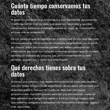
Cuánto tiempo conservamos tus
datos
Si dejas un comentario, el comentario y sus metadatos se conservan
indefinidamente. Esto es para que podamos reconocer y aprobar
comentarios sucesivos automáticamente en lugar de mantenerlos
en una cola de moderación.
De los usuarios que se registran en nuestra web (si los hay), también
almacenamos la información personal que proporcionan en su perfil
de usuario. Todos los usuarios pueden ver, editar o eliminar su
información personal en cualquier momento (excepto que no pueden
cambiar su nombre de usuario). Los administradores de la web
también pueden ver y editar esa información.
Qué derechos tienes sobre tus
datos
Si tienes una cuenta o has dejado comentarios en esta web, puedes
solicitar recibir un archivo de exportación de los datos personales que
tenemos sobre ti, incluyendo cualquier dato que nos hayas
proporcionado. También puedes solicitar que eliminemos cualquier
dato personal que tengamos sobre ti. Esto no incluye ningún dato
que estemos obligados a conservar con fines administrativos, legales
o de seguridad.